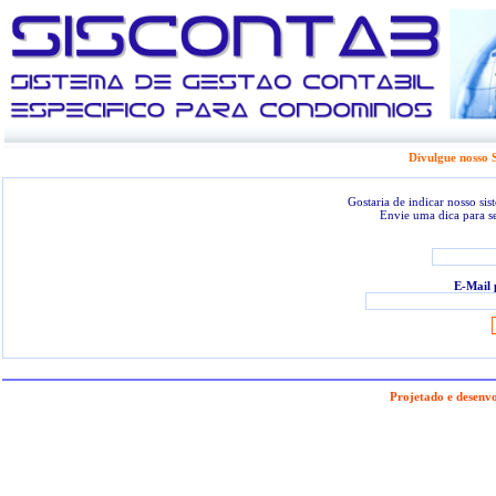
Divulgue nosso 
Gostaria de indicar nosso s
Envie uma dica para 
E-Mail 
Projetado e desenv